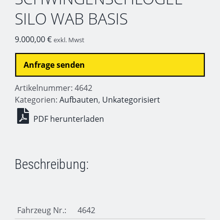
SILO WAB BASIS
9.000,00
€
exkl. Mwst
Anfrage senden
Artikelnummer:
4642
Kategorien:
Aufbauten
,
Unkategorisiert
PDF herunterladen
Beschreibung:
Fahrzeug Nr.:
4642