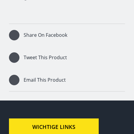
Share On Facebook
Tweet This Product
Email This Product
WICHTIGE LINKS