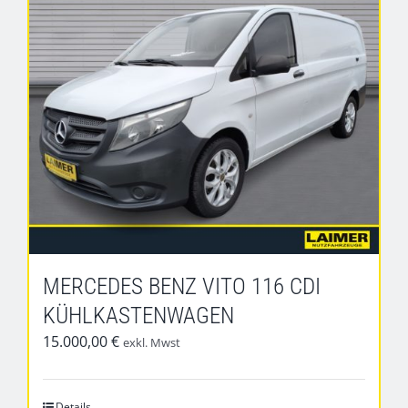
MERCEDES BENZ VITO 116 CDI
KÜHLKASTENWAGEN
15.000,00
€
exkl. Mwst
Details