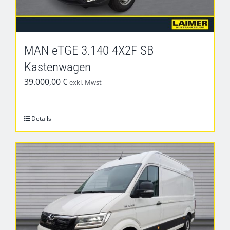
MAN eTGE 3.140 4X2F SB
Kastenwagen
39.000,00
€
exkl. Mwst
Details