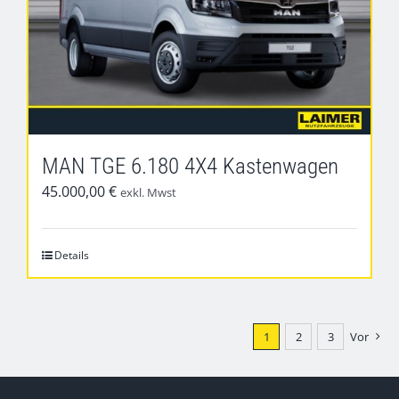
MAN TGE 6.180 4X4 Kastenwagen
45.000,00
€
exkl. Mwst
Details
1
2
3
Vor