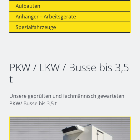
Aufbauten
Anhänger – Arbeitsgeräte
Spezialfahrzeuge
PKW / LKW / Busse bis 3,5
t
Unsere geprüften und fachmännisch gewarteten
PKW/ Busse bis 3,5 t