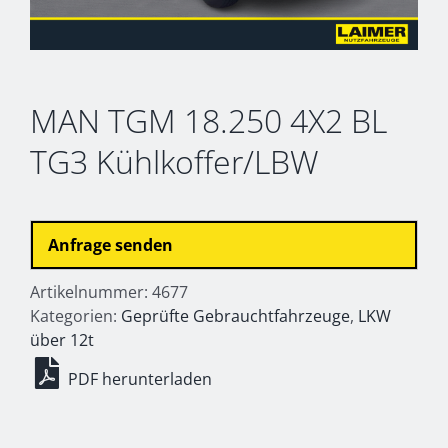
MAN TGM 18.250 4X2 BL
TG3 Kühlkoffer/LBW
Anfrage senden
Artikelnummer:
4677
Kategorien:
Geprüfte Gebrauchtfahrzeuge
,
LKW
über 12t
PDF herunterladen