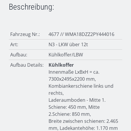
Beschreibung:
Fahrzeug Nr.:
4677 // WMA18DZZ2PY444016
Art:
N3 - LKW über 12t
Aufbau:
Kühlkoffer/LBW
Aufbau Details:
Kühlkoffer
Innenmaße LxBxH = ca.
7300x2495x2200 mm,
Kombiankerschiene links und
rechts,
Laderaumboden - Mitte 1.
Schiene: 450 mm, Mitte
2.Schiene: 850 mm,
Breite zwischen schienen: 2.465
mm, Ladekantehöhe: 1.170 mm