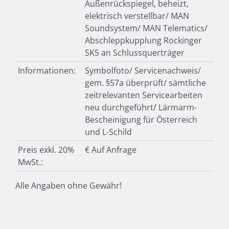
Außenrückspiegel, beheizt,
elektrisch verstellbar/ MAN
Soundsystem/ MAN Telematics/
Abschleppkupplung Rockinger
SK5 an Schlussquerträger
Informationen:
Symbolfoto/ Servicenachweis/
gem. §57a überprüft/ sämtliche
zeitrelevanten Servicearbeiten
neu durchgeführt/ Lärmarm-
Bescheinigung für Österreich
und L-Schild
Preis exkl. 20%
€ Auf Anfrage
MwSt.:
Alle Angaben ohne Gewähr!