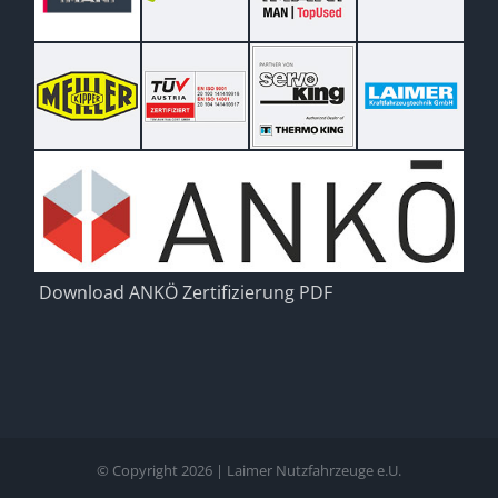
Download ANKÖ Zertifizierung PDF
© Copyright
2026 | Laimer Nutzfahrzeuge e.U.