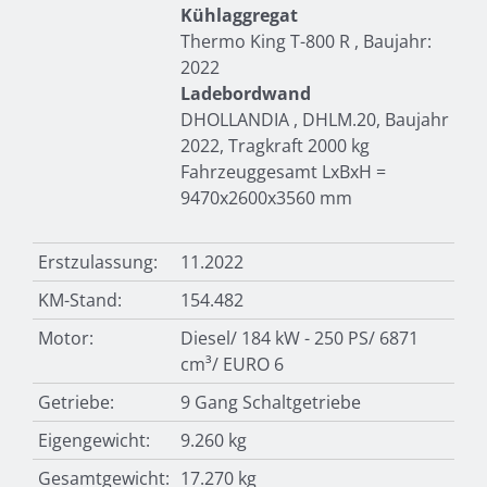
Kühlaggregat
Thermo King T-800 R , Baujahr:
2022
Ladebordwand
DHOLLANDIA , DHLM.20, Baujahr
2022, Tragkraft 2000 kg
Fahrzeuggesamt LxBxH =
9470x2600x3560 mm
Erstzulassung:
11.2022
KM-Stand:
154.482
Motor:
Diesel/ 184 kW - 250 PS/ 6871
cm³/ EURO 6
Getriebe:
9 Gang Schaltgetriebe
Eigengewicht:
9.260 kg
Gesamtgewicht:
17.270 kg