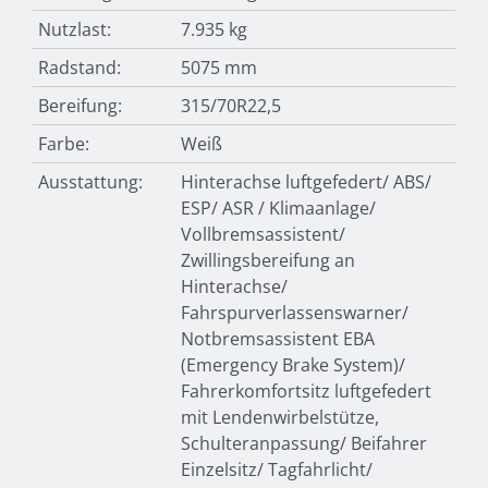
Nutzlast:
7.935 kg
Radstand:
5075 mm
Bereifung:
315/70R22,5
Farbe:
Weiß
Ausstattung:
Hinterachse luftgefedert/ ABS/
ESP/ ASR / Klimaanlage/
Vollbremsassistent/
Zwillingsbereifung an
Hinterachse/
Fahrspurverlassenswarner/
Notbremsassistent EBA
(Emergency Brake System)/
Fahrerkomfortsitz luftgefedert
mit Lendenwirbelstütze,
Schulteranpassung/ Beifahrer
Einzelsitz/ Tagfahrlicht/