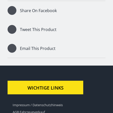
Share On Facebook
Tweet This Product
Email This Product
WICHTIGE LINKS
Impressum / Datenschutzhinweis
AGB Fahrzeugverkauf