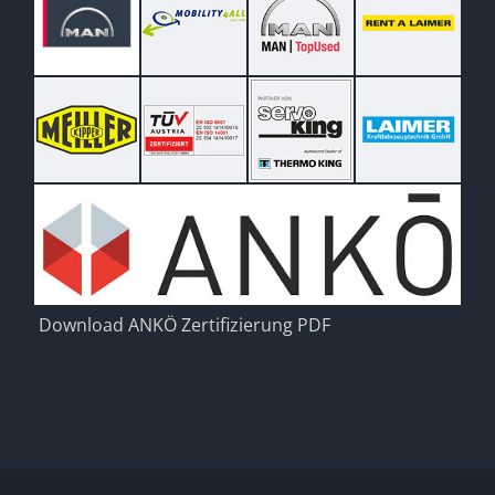
Download ANKÖ Zertifizierung PDF