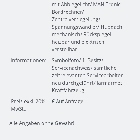
mit Abbiegelicht/ MAN Tronic
Bordrechner/
Zentralverriegelung/
Spannungswandler/ Hubdach
mechanisch/ Rückspiegel
heizbar und elektrisch
verstellbar
Informationen:
Symbolfoto/ 1. Besitz/
Servicenachweis/ sämtliche
zeitrelevanten Servicearbeiten
neu durchgeführt/ lärmarmes
Kraftfahrzeug
Preis exkl. 20%
€ Auf Anfrage
MwSt.:
Alle Angaben ohne Gewähr!