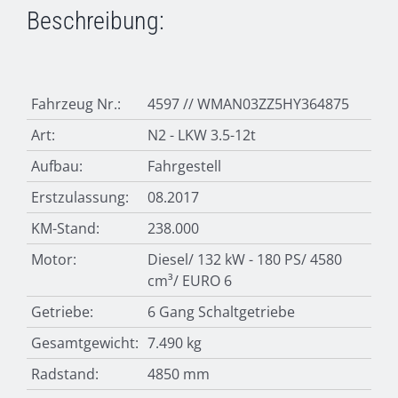
Beschreibung:
Fahrzeug Nr.:
4597 // WMAN03ZZ5HY364875
Art:
N2 - LKW 3.5-12t
Aufbau:
Fahrgestell
Erstzulassung:
08.2017
KM-Stand:
238.000
Motor:
Diesel/ 132 kW - 180 PS/ 4580
cm³/ EURO 6
Getriebe:
6 Gang Schaltgetriebe
Gesamtgewicht:
7.490 kg
Radstand:
4850 mm