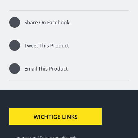
Share On Facebook
Tweet This Product
Email This Product
WICHTIGE LINKS
Impressum / Datenschutzhinweis