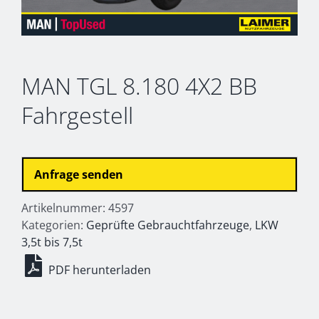
MAN TGL 8.180 4X2 BB
Fahrgestell
Anfrage senden
Artikelnummer:
4597
Kategorien:
Geprüfte Gebrauchtfahrzeuge
,
LKW
3,5t bis 7,5t
PDF herunterladen